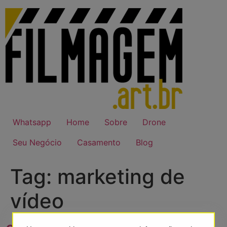
Ir
para
o
conteúdo
Whatsapp
Home
Sobre
Drone
Seu Negócio
Casamento
Blog
Tag:
marketing de
vídeo