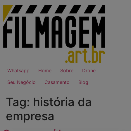
Ir
para
o
conteúdo
Whatsapp
Home
Sobre
Drone
Seu Negócio
Casamento
Blog
Tag:
história da
empresa