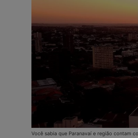
Você sabia que Paranavaí e região contam co