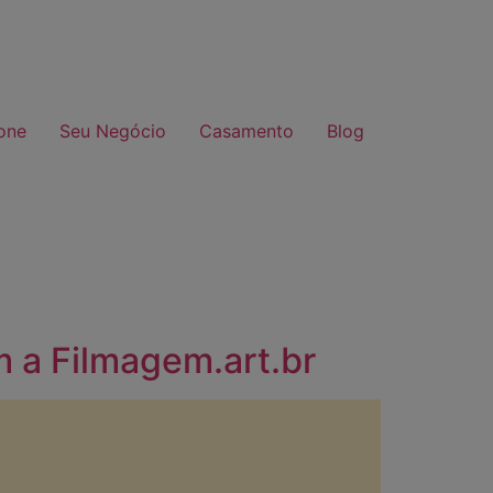
one
Seu Negócio
Casamento
Blog
m a Filmagem.art.br