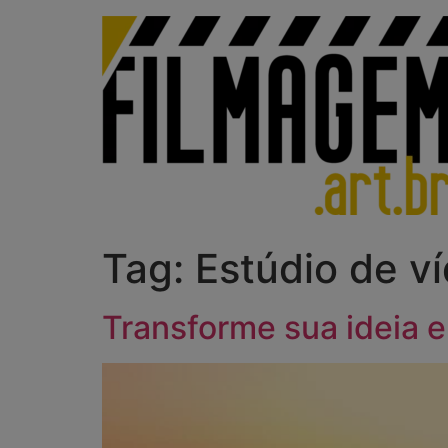
Ir
para
o
conteúdo
Tag:
Estúdio de v
Transforme sua ideia e